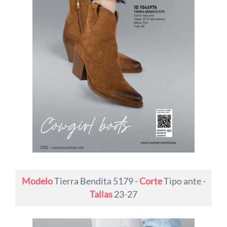
Modelo
Tierra Bendita 5179 -
Corte
Tipo ante -
Tallas
23-27