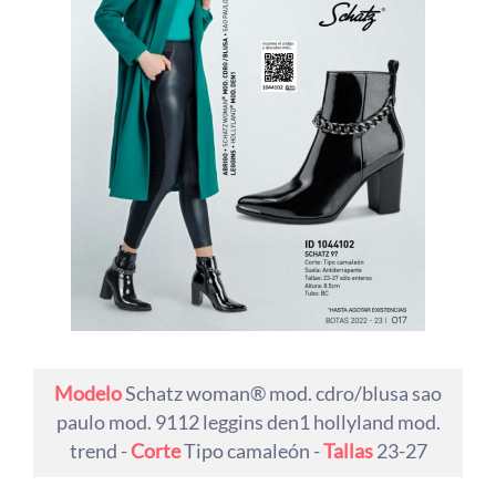
Modelo
Schatz woman® mod. cdro/blusa sao
paulo mod. 9112 leggins den1 hollyland mod.
trend -
Corte
Tipo camaleón -
Tallas
23-27