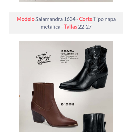
Modelo
Salamandra 1634 -
Corte
Tipo napa
metálica -
Tallas
22-27