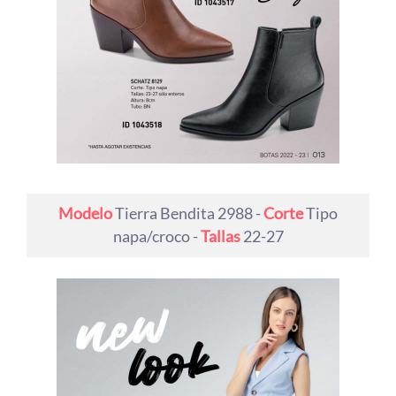
Modelo
Tierra Bendita 2988 -
Corte
Tipo
napa/croco -
Tallas
22-27