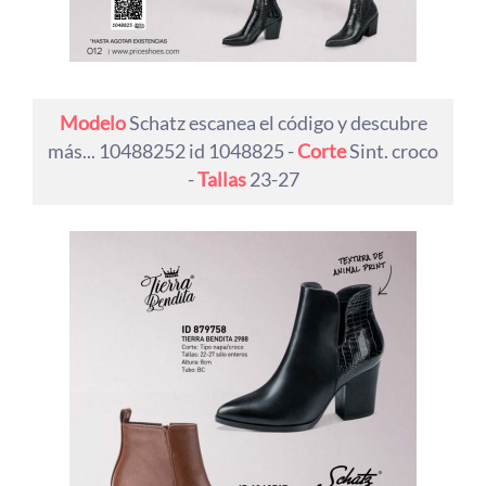
Modelo
Schatz escanea el código y descubre
más... 10488252 id 1048825 -
Corte
Sint. croco
-
Tallas
23-27