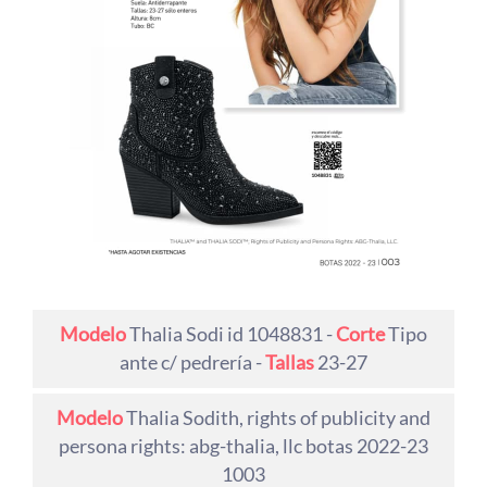
Modelo
Thalia Sodi id 1048831 -
Corte
Tipo
ante c/ pedrería -
Tallas
23-27
Modelo
Thalia Sodith, rights of publicity and
persona rights: abg-thalia, llc botas 2022-23
1003