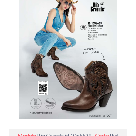
Modelo
Rio Grande id 1056629 -
Corte
Piel