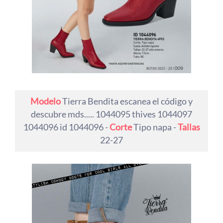
Modelo
Tierra Bendita escanea el código y
descubre mds..... 1044095 thives 1044097
1044096 id 1044096 -
Corte
Tipo napa -
Tallas
22-27