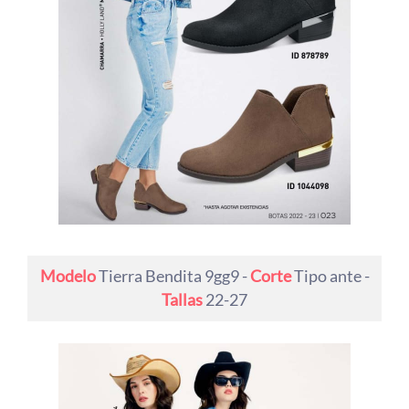
Modelo
Tierra Bendita 9gg9 -
Corte
Tipo ante -
Tallas
22-27