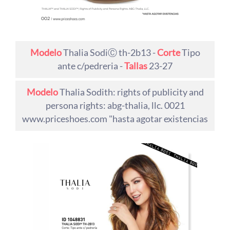
Modelo
Thalia SodiⒸ th-2b13 -
Corte
Tipo
ante c/pedreria -
Tallas
23-27
Modelo
Thalia Sodith: rights of publicity and
persona rights: abg-thalia, llc. 0021
www.priceshoes.com "hasta agotar existencias