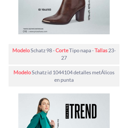
Modelo
Schatz 98 -
Corte
Tipo napa -
Tallas
23-
27
Modelo
Schatz id 1044104 detalles metÁlicos
en punta