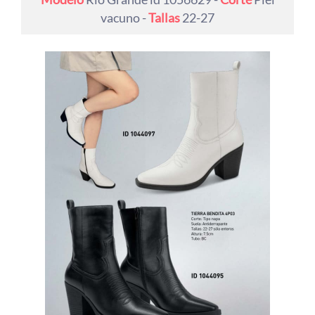
vacuno -
Tallas
22-27