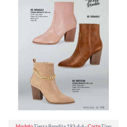
Modelo
Tierra Bendita 192-4-6 -
Corte
Tipo