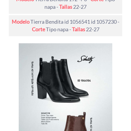
napa -
Tallas
22-27
Modelo
Tierra Bendita id 1056541 id 1057230 -
Corte
Tipo napa -
Tallas
22-27