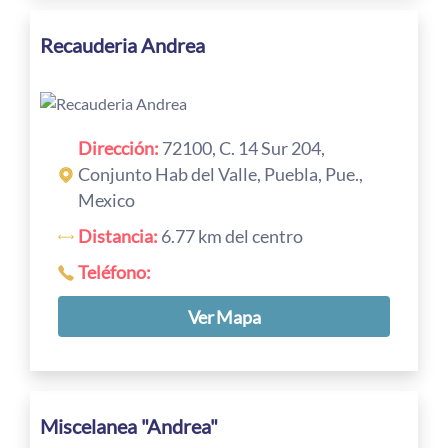
Recauderia Andrea
Dirección:
72100, C. 14 Sur 204,
Conjunto Hab del Valle, Puebla, Pue.,
Mexico
Distancia:
6.77 km del centro
Teléfono:
Ver Mapa
Miscelanea "Andrea"