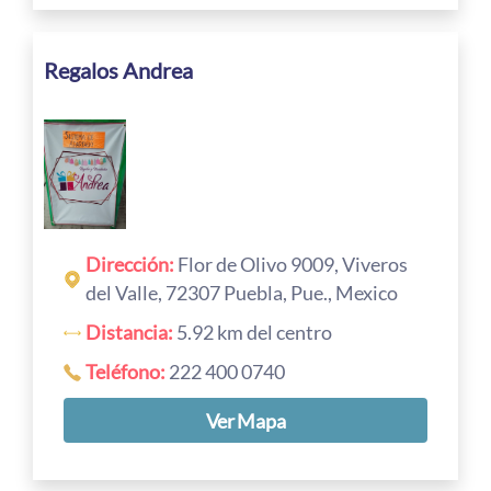
Regalos Andrea
Dirección:
Flor de Olivo 9009, Viveros
del Valle, 72307 Puebla, Pue., Mexico
Distancia:
5.92 km del centro
Teléfono:
222 400 0740
Ver Mapa