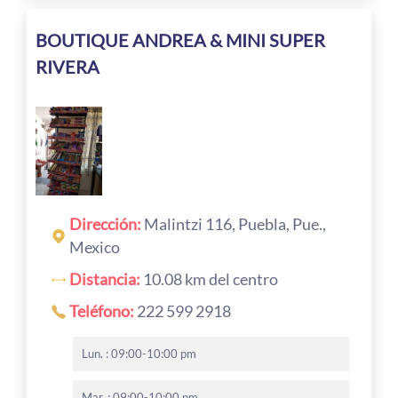
BOUTIQUE ANDREA & MINI SUPER
RIVERA
Dirección:
Malintzi 116, Puebla, Pue.,
Mexico
Distancia:
10.08 km del centro
Teléfono:
222 599 2918
Lun. : 09:00-10:00 pm
Mar. : 09:00-10:00 pm